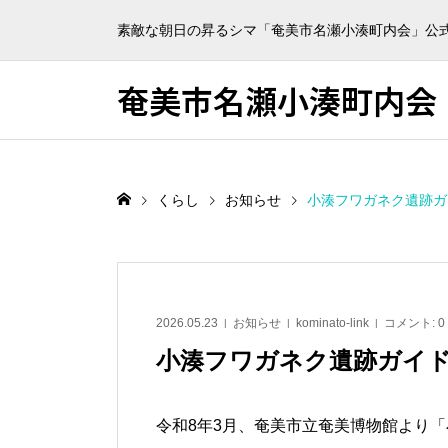
素敵な朝日の昇るシマ「奄美市名瀬小湊町内会」公
奄美市名瀬小湊町内会
くらし
お知らせ
小湊フワガネク遺跡ガ
2026.05.23
お知らせ
kominato-link
コメント:
0
小湊フワガネク遺跡ガイ
令和8年3月、奄美市立奄美博物館より