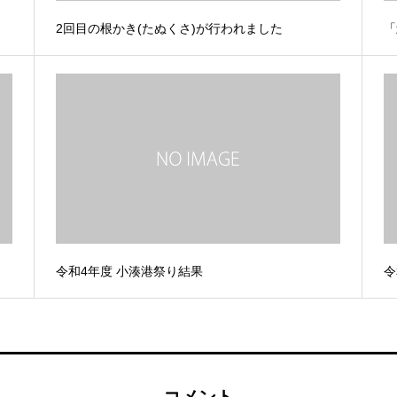
2回目の根かき(たぬくさ)が行われました
「
令和4年度 小湊港祭り結果
令