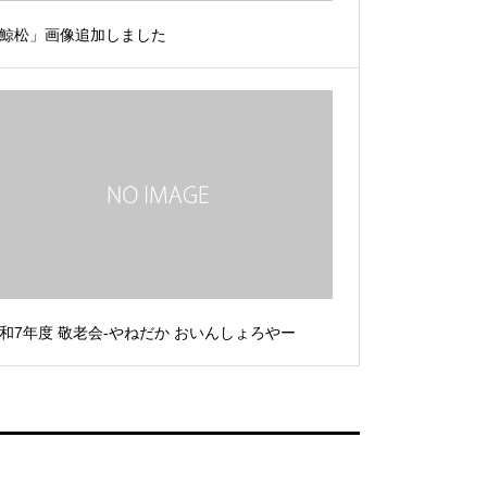
鯨松」画像追加しました
和7年度 敬老会-やねだか おいんしょろやー