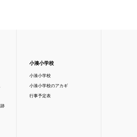
小湊小学校
小湊小学校
滝
小湊小学校のアカギ
行事予定表
遺跡