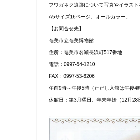
フワガネク遺跡について写真やイラスト
A5サイズ16ページ、オールカラー。
【お問合せ先】
奄美市立奄美博物館
住所：奄美市名瀬長浜町517番地
電話：0997-54-1210
FAX：0997-53-6206
午前9時～午後5時（ただし入館は午後4
休館日：第3月曜日、年末年始（12月28