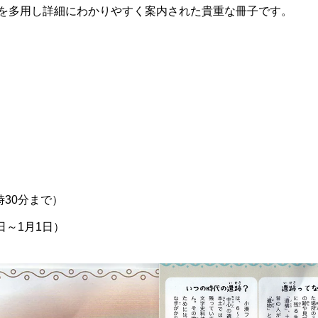
を多用し詳細にわかりやすく案内された貴重な冊子です。
時30分まで）
日～1月1日）