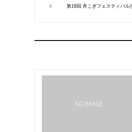
第18回 舟こぎフェスティバ