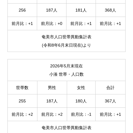
256
187人
181人
368人
前月比：+1
前月比：+0
前月比：+1
前月比：+1
奄美市人口世帯異動集計表
(令和8年6月末日現在)より
2026年5月末現在
小湊 世帯・人口数
世帯数
男性
女性
合計
255
187人
180人
367人
前月比：+2
前月比：+2
前月比：-1
前月比：+1
奄美市人口世帯異動集計表