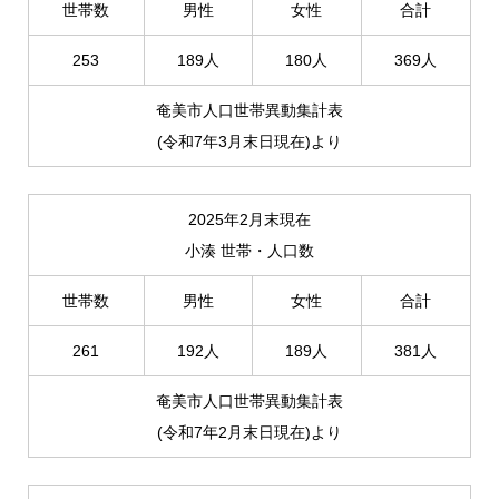
世帯数
男性
女性
合計
253
189人
180人
369人
奄美市人口世帯異動集計表
(令和7年3月末日現在)より
2025年2月末現在
小湊 世帯・人口数
世帯数
男性
女性
合計
261
192人
189人
381人
奄美市人口世帯異動集計表
(令和7年2月末日現在)より