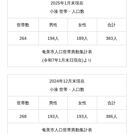
2025年1月末現在
小湊 世帯・人口数
世帯数
男性
女性
合計
264
194人
189人
383人
奄美市人口世帯異動集計表
(令和7年1月末日現在)より
2024年12月末現在
小湊 世帯・人口数
世帯数
男性
女性
合計
268
193人
193人
386人
奄美市人口世帯異動集計表