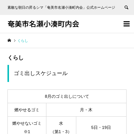
素敵な朝日の昇るシマ「奄美市名瀬小湊町内会」公式ホームページ
奄美市名瀬小湊町内会


くらし
くらし
ゴミ出しスケジュール
8月のゴミ出しについて
燃やせるゴミ
月・木
燃やせないゴミ
水
5日・19日
※1
（第1・3）