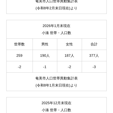
奄美市人口世帯異動集計表
(令和8年2月末日現在)より
2026年1月末現在
小湊 世帯・人口数
世帯数
男性
女性
合計
259
190人
187人
377人
-2
-1
-2
-3
奄美市人口世帯異動集計表
(令和8年1月末日現在)より
2025年12月末現在
小湊 世帯・人口数