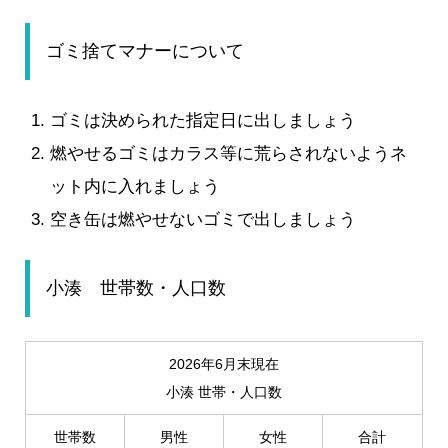
ゴミ捨てマナーについて
ゴミは決められた指定日に出しましょう
燃やせるゴミはカラス等に荒らされないようネ
ット内に入れましょう
空き缶は燃やせないゴミで出しましょう
小湊 世帯数・人口数
2026年6月末現在
小湊 世帯・人口数
世帯数
男性
女性
合計