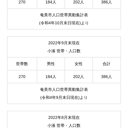
270
184人
202人
386人
奄美市人口世帯異動集計表
(令和4年10月末日現在)より
2022年9月末現在
小湊 世帯・人口数
世帯数
男性
女性
合計
270
184人
202人
386人
奄美市人口世帯異動集計表
(令和4年9月末日現在)より
2022年8月末現在
小湊 世帯・人口数