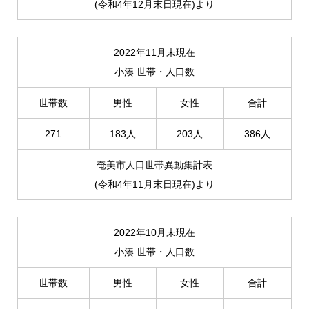
(令和4年12月末日現在)より
2022年11月末現在
小湊 世帯・人口数
世帯数
男性
女性
合計
271
183人
203人
386人
奄美市人口世帯異動集計表
(令和4年11月末日現在)より
2022年10月末現在
小湊 世帯・人口数
世帯数
男性
女性
合計