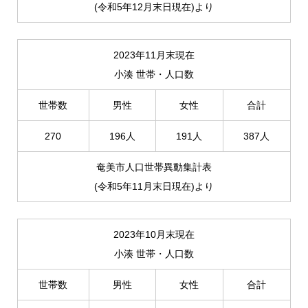
(令和5年12月末日現在)より
2023年11月末現在
小湊 世帯・人口数
世帯数
男性
女性
合計
270
196人
191人
387人
奄美市人口世帯異動集計表
(令和5年11月末日現在)より
2023年10月末現在
小湊 世帯・人口数
世帯数
男性
女性
合計