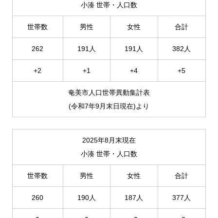
小湊 世帯・人口数
世帯数
男性
女性
合計
262
191人
191人
382人
+2
+1
+4
+5
奄美市人口世帯異動集計表
(令和7年9月末日現在)より
2025年8月末現在
小湊 世帯・人口数
世帯数
男性
女性
合計
260
190人
187人
377人