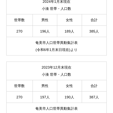
2024年1月末現在
小湊 世帯・人口数
世帯数
男性
女性
合計
270
196人
189人
385人
奄美市人口世帯異動集計表
(令和6年1月末日現在)より
2023年12月末現在
小湊 世帯・人口数
世帯数
男性
女性
合計
270
197人
190人
387人
奄美市人口世帯異動集計表