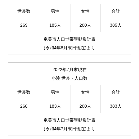
世帯数
男性
女性
合計
269
185人
200人
385人
奄美市人口世帯異動集計表
(令和4年8月末日現在)より
2022年7月末現在
小湊 世帯・人口数
世帯数
男性
女性
合計
268
183人
200人
383人
奄美市人口世帯異動集計表
(令和4年7月末日現在)より