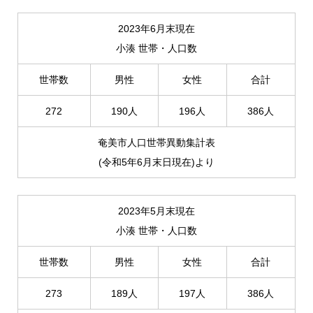
2023年6月末現在
小湊 世帯・人口数
世帯数
男性
女性
合計
272
190人
196人
386人
奄美市人口世帯異動集計表
(令和5年6月末日現在)より
2023年5月末現在
小湊 世帯・人口数
世帯数
男性
女性
合計
273
189人
197人
386人