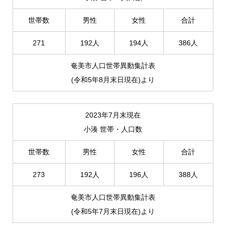
世帯数
男性
女性
合計
271
192人
194人
386人
奄美市人口世帯異動集計表
(令和5年8月末日現在)より
2023年7月末現在
小湊 世帯・人口数
世帯数
男性
女性
合計
273
192人
196人
388人
奄美市人口世帯異動集計表
(令和5年7月末日現在)より