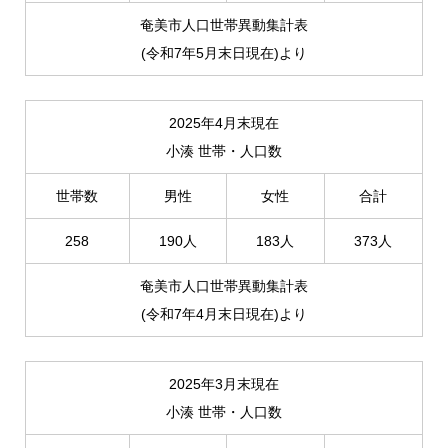
奄美市人口世帯異動集計表
(令和7年5月末日現在)より
2025年4月末現在
小湊 世帯・人口数
世帯数
男性
女性
合計
258
190人
183人
373人
奄美市人口世帯異動集計表
(令和7年4月末日現在)より
2025年3月末現在
小湊 世帯・人口数