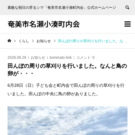
素敵な朝日の昇るシマ「奄美市名瀬小湊町内会」公式ホームページ
奄美市名瀬小湊町内会


くらし
お知らせ
田んぼの周りの草刈りを行いました。なんと鳥の卵が・・・
2026.06.29
お知らせ
kominato-link
コメント:
0
田んぼの周りの草刈りを行いました。なんと鳥の
卵が・・・
6月28日（日）子ども会と町内会で田んぼの周りの草刈りを行
いました。田んぼの中央に鳥の卵がありました。