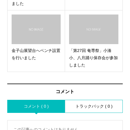
ました
金子山展望台へベンチ設置
「第27回 奄専祭」小湊
を行いました
小、八月踊り保存会が参加
しました
コメント
コメント ( 0 )
トラックバック ( 0 )
この記事へのコメントはありません。