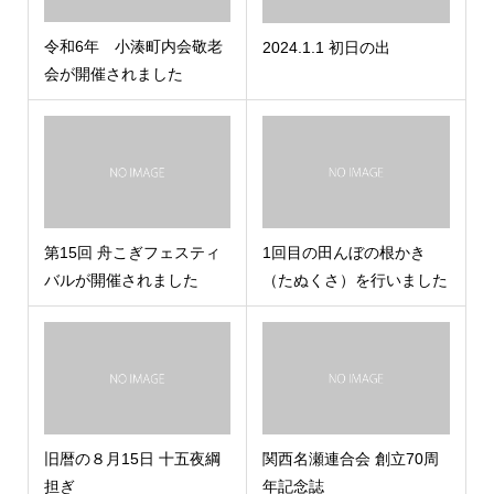
令和6年 小湊町内会敬老
2024.1.1 初日の出
会が開催されました
第15回 舟こぎフェスティ
1回目の田んぼの根かき
バルが開催されました
（たぬくさ）を行いました
旧暦の８月15日 十五夜綱
関西名瀬連合会 創立70周
担ぎ
年記念誌