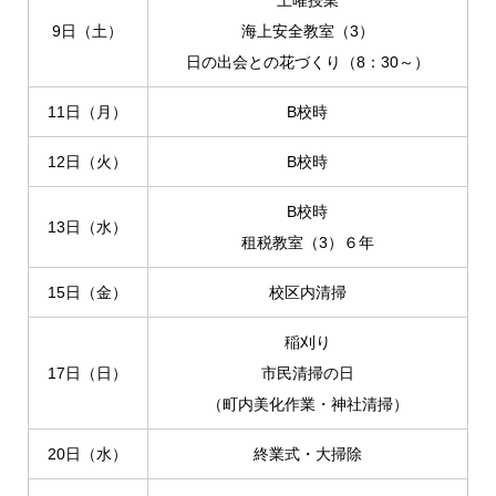
土曜授業
9日（土）
海上安全教室（3）
日の出会との花づくり（8：30～）
11日（月）
B校時
12日（火）
B校時
B校時
13日（水）
租税教室（3）６年
15日（金）
校区内清掃
稲刈り
17日（日）
市民清掃の日
（町内美化作業・神社清掃）
20日（水）
終業式・大掃除