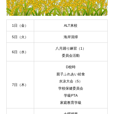
1日（金）
ALT来校
5日（火）
海岸清掃
八月踊り練習（1）
6日（水）
委員会活動
D校時
親子ふれあい給食
水泳大会（5）
7日（木）
学校保健委員会
学級PTA
家庭教育学級