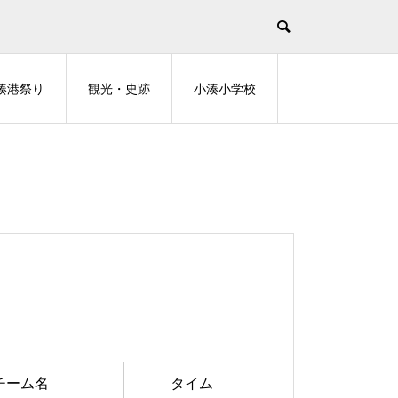
湊港祭り
観光・史跡
小湊小学校
チーム名
タイム