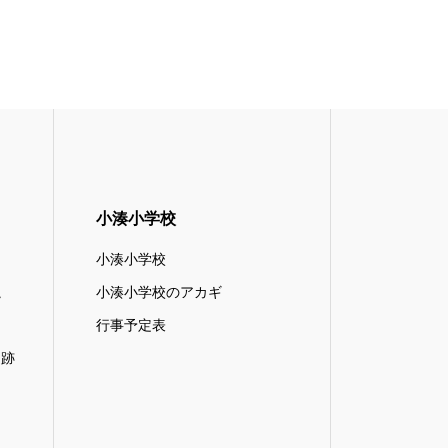
小湊小学校
小湊小学校
滝
小湊小学校のアカギ
行事予定表
遺跡