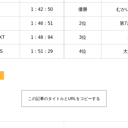
1：42：50
優勝
むか
1：46：51
2位
第
XT
1：48：94
3位
S
1：51：29
4位
大
この記事のタイトルとURLをコピーする