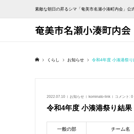
素敵な朝日の昇るシマ「奄美市名瀬小湊町内会」公
奄美市名瀬小湊町内会
くらし
お知らせ
令和4年度 小湊港祭り
2022.07.10
お知らせ
kominato-link
コメント:
0
令和4年度 小湊港祭り結果
一般の部
チーム名