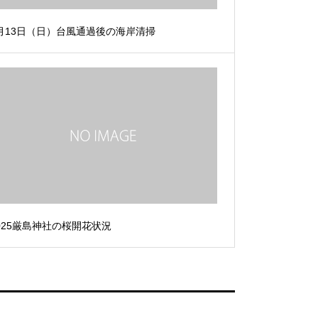
月13日（日）台風通過後の海岸清掃
025厳島神社の桜開花状況