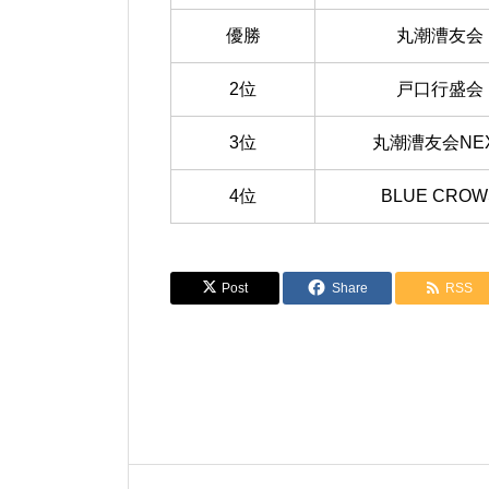
優勝
丸潮漕友会
2位
戸口行盛会
3位
丸潮漕友会NE
4位
BLUE CROW
Post
Share
RSS